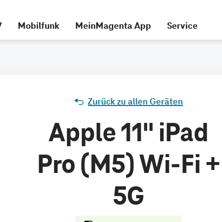
V
Mobilfunk
MeinMagenta App
Service
Zurück zu allen Geräten
Apple 11" iPad
Pro (M5) Wi-Fi +
5G