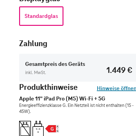
Standardglas
Zahlung
Gesamtpreis des Geräts
1.449 €
inkl. MwSt.
Produkthinweise
Hinweise öffne
Apple 11" iPad Pro (M5) Wi-Fi + 5G
Energieeffizienzklasse G. Ein Netzteil ist nicht enthalten (15 -
45W).
15 - 45
W