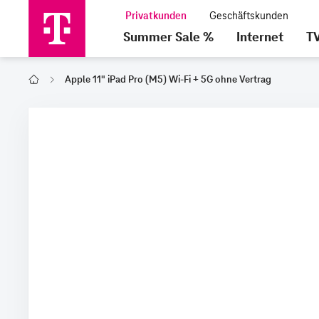
Summer Sale %
Internet
T
Apple 11" iPad Pro (M5) Wi-Fi + 5G ohne Vertrag
Home