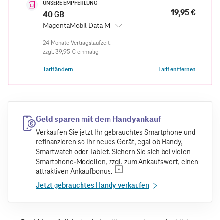
UNSERE EMPFEHLUNG
19,95 €
40 GB
MagentaMobil Data M
zzgl.
39,95 €
einmalig
Tarif ändern
Tarif entfernen
Geld sparen mit dem Handyankauf
Verkaufen Sie jetzt Ihr gebrauchtes Smartphone und
refinanzieren so Ihr neues Gerät, egal ob Handy,
Smartwatch oder Tablet. Sichern Sie sich bei vielen
Smartphone-Modellen, zzgl. zum Ankaufswert, einen
attraktiven Ankaufbonus.
Jetzt gebrauchtes Handy verkaufen