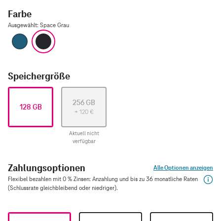
Farbe
Ausgewählt
:
Space Grau
Blau
Space Grau
Speichergröße
256 GB
128 GB
+
120
€
Aktuell nicht
verfügbar
Zahlungsoptionen
Alle Optionen anzeigen
Flexibel bezahlen mit 0 % Zinsen: Anzahlung und bis zu 36 monatliche Raten
(Schlussrate gleichbleibend oder niedriger).