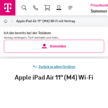
Shopping Cart
Summer 
Apple iPad Air 11" (M4) Wi-Fi mit Vertrag
Home
Ich bin bereits bei der Telekom
Vertrag verlängern, Tarif wechseln und mehr...
Anmelden
Zurück zu allen Geräten
Apple iPad Air 11" (M4) Wi-Fi