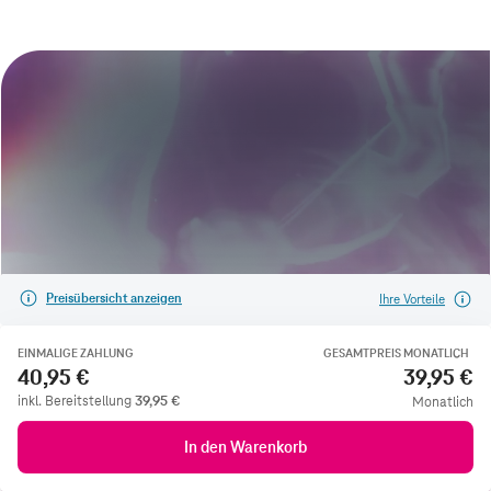
Preisübersicht anzeigen
Ihre Vorteile
EINMALIGE ZAHLUNG
GESAMTPREIS MONATLICH
40,95 €
39,95 €
inkl. Bereitstellung
39,95
€
Monatlich
In den Warenkorb