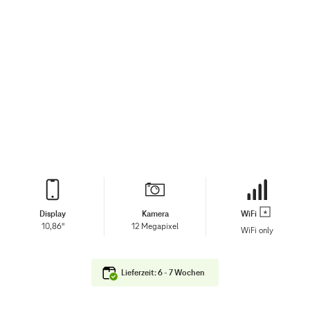
Display
Kamera
WiFi
10,86"
12 Megapixel
WiFi only
Lieferzeit: 6 - 7 Wochen