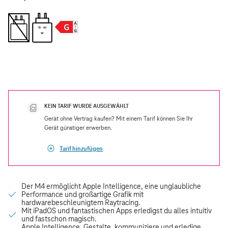
15 - 60
W
KEIN TARIF WURDE AUSGEWÄHLT
Gerät ohne Vertrag kaufen? Mit einem Tarif können Sie Ihr
Gerät günstiger erwerben.
Tarif hinzufügen