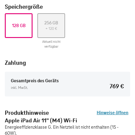
Speichergröße
256 GB
128 GB
+
120
€
Aktuell nicht
verfügbar
Zahlung
Gesamtpreis des Geräts
769 €
inkl. MwSt.
Produkthinweise
Hinweise öffnen
Apple iPad Air 11" (M4) Wi-Fi
Energieeffizienzklasse G. Ein Netzteil ist nicht enthalten (15 -
60W).