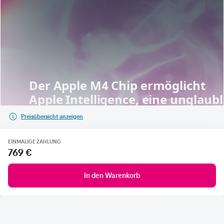
Preisübersicht anzeigen
EINMALIGE ZAHLUNG
769 €
In den Warenkorb