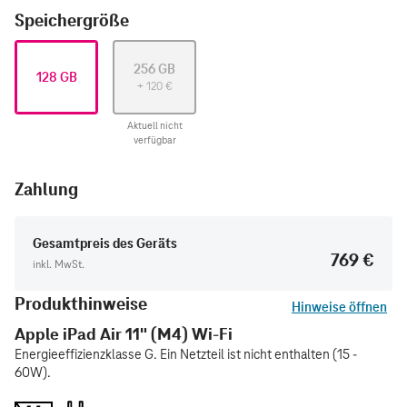
Speichergröße
256 GB
128 GB
+
120
€
Aktuell nicht
verfügbar
Zahlung
Gesamtpreis des Geräts
769 €
inkl. MwSt.
Produkthinweise
Hinweise öffnen
Apple iPad Air 11" (M4) Wi-Fi
Energieeffizienzklasse G. Ein Netzteil ist nicht enthalten (15 -
60W).