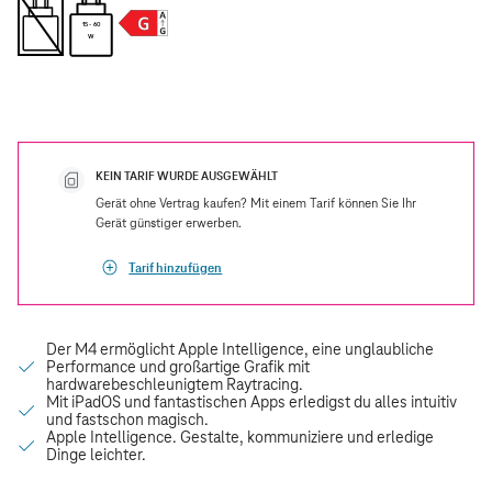
15 - 60
W
KEIN TARIF WURDE AUSGEWÄHLT
Gerät ohne Vertrag kaufen? Mit einem Tarif können Sie Ihr
Gerät günstiger erwerben.
Tarif hinzufügen