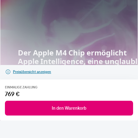
Preisübersicht anzeigen
EINMALIGE ZAHLUNG
769 €
In den Warenkorb