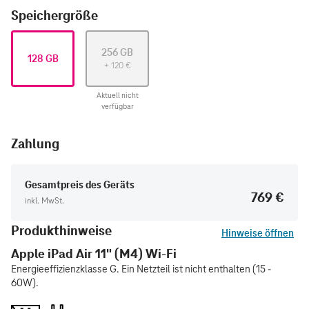
Speichergröße
256 GB
128 GB
+
120
€
Aktuell nicht
verfügbar
Zahlung
Gesamtpreis des Geräts
769 €
inkl. MwSt.
Produkthinweise
Hinweise öffnen
Apple iPad Air 11" (M4) Wi-Fi
Energieeffizienzklasse G. Ein Netzteil ist nicht enthalten (15 -
60W).