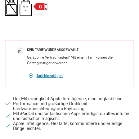
15 - 60
W
KEIN TARIF WURDE AUSGEWÄHLT
Gerät ohne Vertrag kaufen? Mit einem Tarif können Sie Ihr
Gerät günstiger erwerben.
Tarif hinzufügen