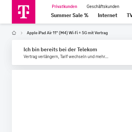
Summer Sale %
Internet
T
Apple iPad Air 11" (M4) Wi-Fi + 5G mit Vertrag
Home
Ich bin bereits bei der Telekom
Vertrag verlängern, Tarif wechseln und mehr...