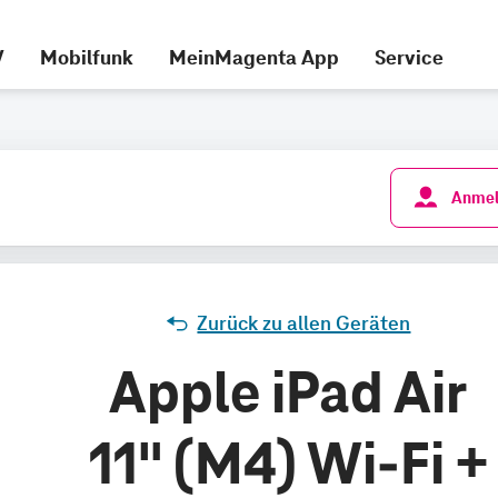
V
Mobilfunk
MeinMagenta App
Service
Anmel
Zurück zu allen Geräten
Apple iPad Air
11" (M4) Wi-Fi +