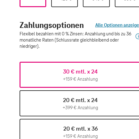
Zahlungsoptionen
Alle Optionen anzeig
Flexibel bezahlen mit 0 % Zinsen: Anzahlung und bis zu 36
monatliche Raten (Schlussrate gleichbleibend oder
niedriger).
30 € mtl. x 24
+159 € Anzahlung
20 € mtl. x 24
+399 € Anzahlung
20 € mtl. x 36
+159 € Anzahlung