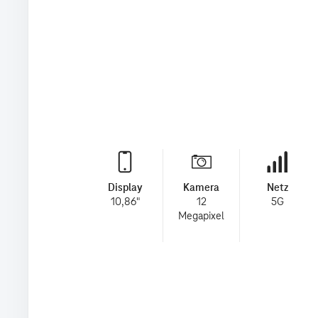
Display
Kamera
Netz
10,86"
12
5G
Megapixel