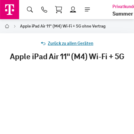
Shopping Cart
Summer 
Apple iPad Air 11" (M4) Wi-Fi + 5G ohne Vertrag
Home
Zurück zu allen Geräten
Apple iPad Air 11" (M4) Wi-Fi + 5G