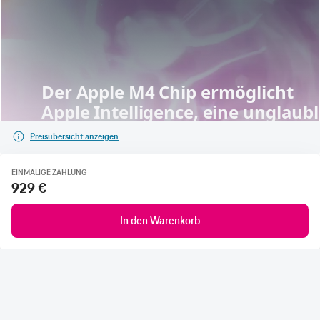
Preisübersicht anzeigen
EINMALIGE ZAHLUNG
929 €
In den Warenkorb