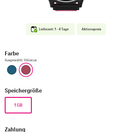
Lieferzeit: 1 - 4 Tage
Aktionspreis
Farbe
Ausgewählt
:
Hibiscus
Blau
Hibiscus
Speichergröße
1 GB
Zahlung