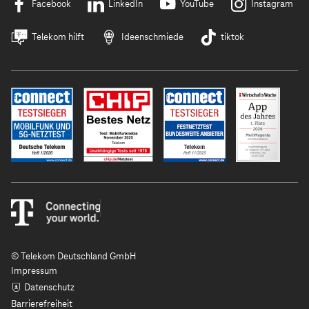
Facebook
LinkedIn
YouTube
Instagram
Telekom hilft
Ideenschmiede
tiktok
© Telekom Deutschland GmbH
Impressum
Datenschutz
Barrierefreiheit