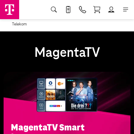
Telekom
MagentaTV
MagentaTV Smart