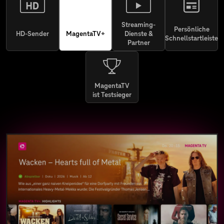
Streaming-
Persönliche
HD-Sender
MagentaTV+
Dienste &
Schnellstartleiste
Partner
MagentaTV
ist Testsieger