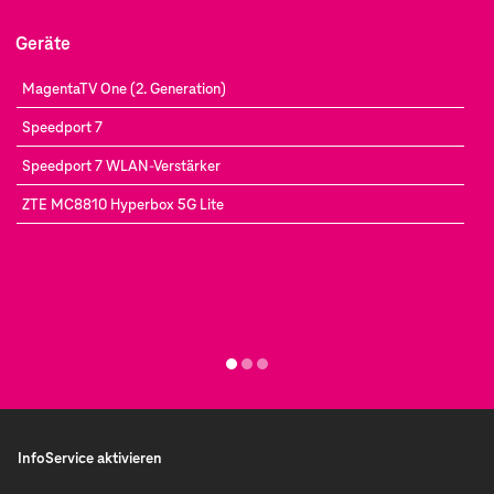
Geräte
MagentaTV One (2. Generation)
Speedport 7
Speedport 7 WLAN-Verstärker
ZTE MC8810 Hyperbox 5G Lite
InfoService aktivieren