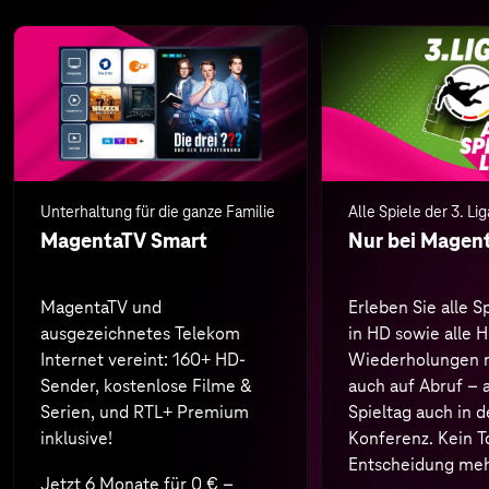
Unterhaltung für die ganze Familie
Alle Spiele der 3. Lig
MagentaTV Smart
Nur bei Magen
MagentaTV und
Erleben Sie alle S
ausgezeichnetes Telekom
in HD sowie alle H
Internet vereint: 160+ HD-
Wiederholungen n
Sender, kostenlose Filme &
auch auf Abruf – 
Serien, und RTL+ Premium
Spieltag auch in d
inklusive!
Konferenz. Kein T
Entscheidung meh
Jetzt 6 Monate für 0 € –