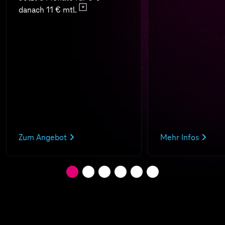
danach 11 € mtl.
Zum Angebot
Mehr Infos