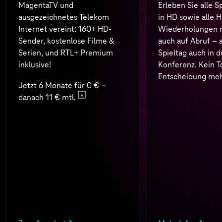
MagentaTV und
Erleben Sie alle S
ausgezeichnetes Telekom
in HD sowie alle H
Internet vereint: 160+ HD-
Wiederholungen n
Sender, kostenlose Filme &
auch auf Abruf – 
Serien, und RTL+ Premium
Spieltag auch in d
inklusive!
Konferenz. Kein T
Entscheidung meh
Jetzt 6 Monate für 0 € –
danach 11 € mtl.