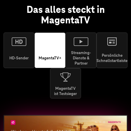
Das alles steckt in
MagentaTV
Streaming-
Persönliche
HD-Sender
MagentaTV+
Dienste &
Schnellstartleiste
Partner
MagentaTV
ist Testsieger