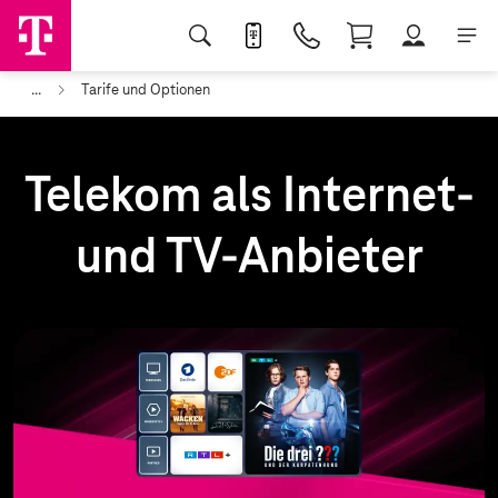
...
Tarife und Optionen
Telekom als Internet-
und TV-Anbieter