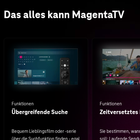
Das alles kann MagentaTV
Funktionen
Funktionen
Übergreifende Suche
Zeitversetztes
Bequem Lieblingsfilm oder -serie
Sie bestimmen, wan
über die Suchfunktion finden - egal
soll: Laufende Sen