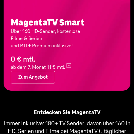
MagentaTV Smart
Über 160 HD-Sender, kostenlose
Filme & Serien
und RTL+ Premium inklusive!
0 € mtl.
ab dem 7. Monat 11 €
mtl.
Zum Angebot
Zum Angebot
Entdecken Sie MagentaTV
Immer inklusive: 180+ TV Sender, davon über 160 in
HD, Serien und Filme bei MagentaTV+, täglicher