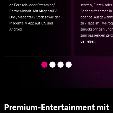
ob Fernseh- oder Streaming/
starten, Einzel- oder
Partner-Inhalt. Mit MagentaTV
Serienaufnahmen in 
One, MagentaTV Stick sowie der
oder bei ausgewählt
MagentaTV App auf iOS und
zu 7 Tage im TV-Pr
Android.
zurückspringen und
zum passenden Zeit
genießen.
Premium-Entertainment mit