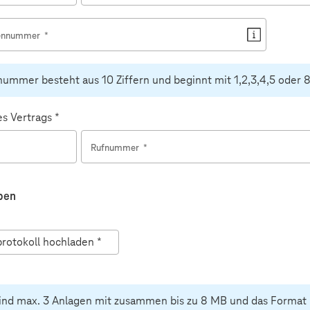
dennummer
*
ummer besteht aus 10 Ziffern und beginnt mit 1,2,3,4,5 oder 8
 Vertrags *
Rufnummer
*
ben
rotokoll hochladen
*
ind max. 3 Anlagen mit zusammen bis zu 8 MB und das Format .