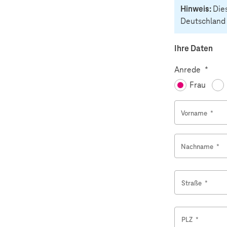
Hinweis:
Die
Deutschland
Ihre Daten
Pflicht
Anrede
*
Frau
Vorname
*
Nachname
*
Straße
*
PLZ
*