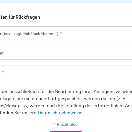
aten für Rückfragen
 (bevorzugt Mobilfunk-Nummer)
*
it
e
*
den ausschließlich für die Bearbeitung Ihres Anliegens verwen
lagen, die nicht dauerhaft gespeichert werden dürfen (z. B.
is/Reisepass) werden nach Feststellung der erforderlichen A
 finden Sie unsere
Datenschutzhinweise
.
*
Pflichtfelder