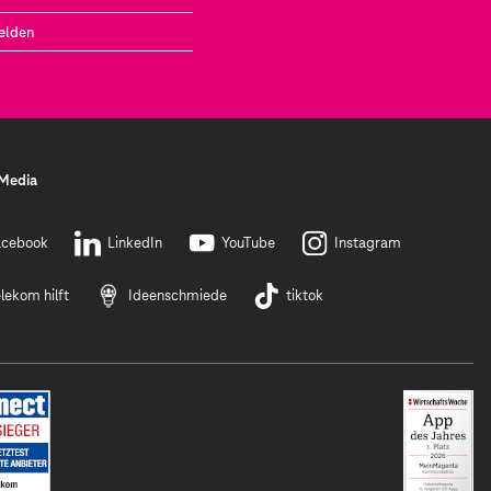
elden
 Media
acebook
LinkedIn
YouTube
Instagram
lekom hilft
Ideenschmiede
tiktok