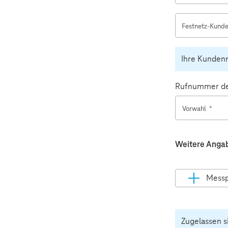
Festnetz-Kun
Ihre Kundenn
Rufnummer des
Vorwahl
*
Weitere Anga
Messp
Pflichtfeld
Zugelassen s