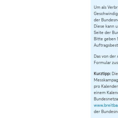
Um als Verbr
Geschwindigk
der Bundesn
Diese kann 
Seite der Bu
Bitte geben 
Auftragsbest
Das von der 
Formular zus
Kurztipp:
Die
Messkampagn
pro Kalender
einem Kalend
Bundesnetza
www.breitba
der Bundesne