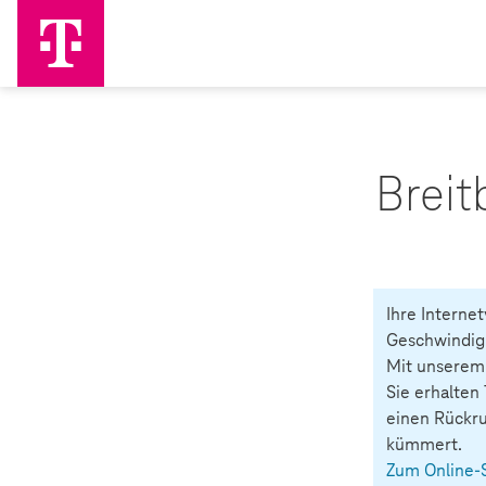
Breit
Ihre Internet
Geschwindigk
Mit unserem 
Sie erhalten
einen Rückru
kümmert.
Zum Online-