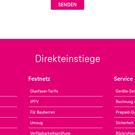
Direkteinstiege
Festnetz
Service
Glasfaser-Tarife
Geräte-Ser
IPTV
Rechnung 
Für Bauherren
Prepaid-G
Umzug
Sicherheit
Verfügbarkeitsprüfung
Rückrufser