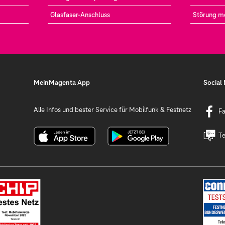
Glasfaser-Anschluss
Störung m
MeinMagenta App
Social
Alle Infos und bester Service für Mobilfunk & Festnetz
F
Te