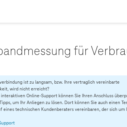
bandmessung für Verbr
verbindung ist zu langsam, bzw. Ihre vertraglich vereinbarte
eit, wird nicht erreicht?
interaktiven Online-Support können Sie Ihren Anschluss über
 Tipps, um Ihr Anliegen zu lösen. Dort können Sie auch einen Te
f eines technischen Kundenberaters vereinbaren, der sich um 
Support