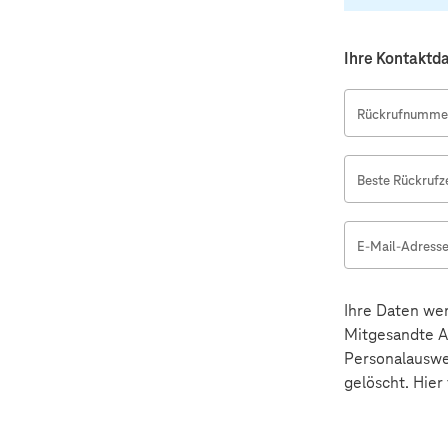
Ihre Kontaktd
Rückrufnummer
Beste Rückrufze
E-Mail-Adress
Ihre Daten wer
Mitgesandte An
Personalauswe
gelöscht. Hier