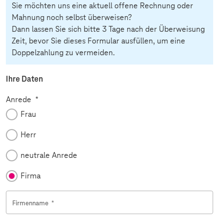
Sie möchten uns eine aktuell offene Rechnung oder
Mahnung noch selbst überweisen?
Dann lassen Sie sich bitte 3 Tage nach der Überweisung
Zeit, bevor Sie dieses Formular ausfüllen, um eine
Doppelzahlung zu vermeiden.
Ihre Daten
Pflichtfeld
Anrede
*
Frau
Herr
neutrale Anrede
Firma
Firmenname
*