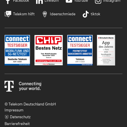
Facebook
LinkedIn
YouTube
Instagram
Telekom hilft
Ideenschmiede
tiktok
© Telekom Deutschland GmbH
Impressum
Datenschutz
Barrierefreiheit