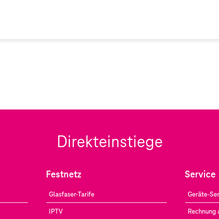
Direkteinstiege
Festnetz
Service
Glasfaser-Tarife
Geräte-Ser
IPTV
Rechnung 