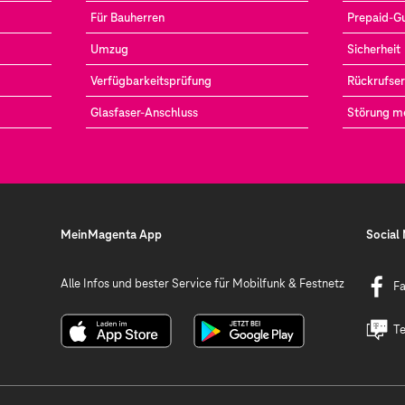
Für Bauherren
Prepaid-G
Umzug
Sicherheit
Verfügbarkeitsprüfung
Rückrufser
Glasfaser-Anschluss
Störung m
MeinMagenta App
Social
Alle Infos und bester Service für Mobilfunk & Festnetz
F
Te