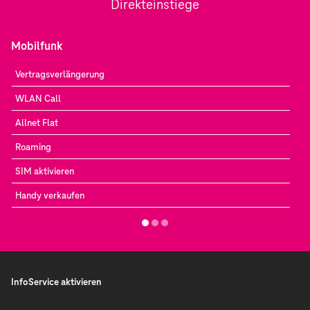
Direkteinstiege
Mobilfunk
Vertragsverlängerung
WLAN Call
Allnet Flat
Roaming
SIM aktivieren
Handy verkaufen
InfoService aktivieren