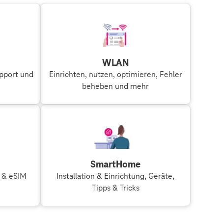
WLAN
upport und
Einrichten, nutzen, optimieren, Fehler
beheben und mehr
SmartHome
M & eSIM
Installation & Einrichtung, Geräte,
Tipps & Tricks