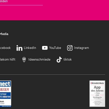
elden
 Media
acebook
LinkedIn
YouTube
Instagram
lekom hilft
Ideenschmiede
tiktok