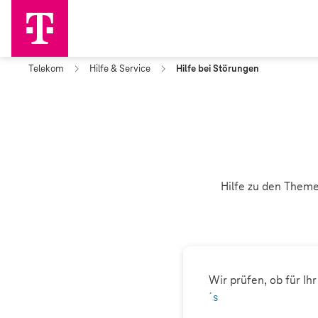
Telekom
Hilfe & Service
Hilfe bei Störungen
Hilfe zu den Theme
Wir prüfen, ob für Ih
´s