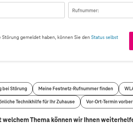
Rufnummer:
e Störung gemeldet haben, können Sie den
Status selbst
 bei Störung
Meine Festnetz-Rufnummer finden
WLA
nliche Technikhilfe für Ihr Zuhause
Vor-Ort-Termin vorber
t welchem Thema können wir Ihnen weiterhelf