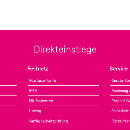
Direkteinstiege
Festnetz
Service
Glasfaser-Tarife
Geräte-Ser
IPTV
Rechnung 
Für Bauherren
Prepaid-G
Umzug
Sicherheit
Verfügbarkeitsprüfung
Rückrufser