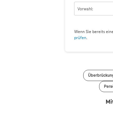
Vorwahl:
Wenn Sie bereits ein
prüfen
.
Überbrückung
Persö
Mi