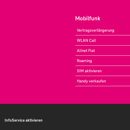
Mobilfunk
Vertragsverlängerung
WLAN Call
Allnet Flat
Roaming
SIM aktivieren
Handy verkaufen
InfoService aktivieren