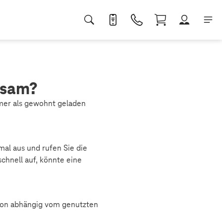
gsam?
mer als gewohnt geladen
mal aus und rufen Sie die
schnell auf, könnte eine
tion abhängig vom genutzten