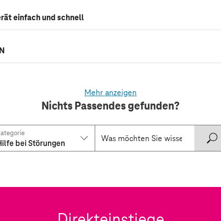
erät einfach und schnell
AN
Mehr anzeigen
Nichts Passendes gefunden?
ategorie
Hilfe bei Störungen
Direkteinstiege