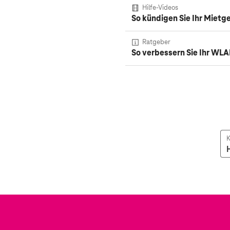
Hilfe-Videos
So kündigen Sie Ihr Mietg
Ratgeber
So verbessern Sie Ihr WL
K