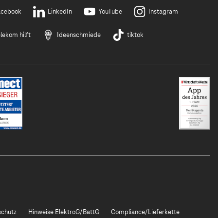
acebook
LinkedIn
YouTube
Instagram
lekom hilft
Ideenschmiede
tiktok
chutz
Hinweise ElektroG/BattG
Compliance/Lieferkette