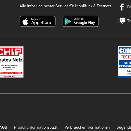
Alle Infos und bester Service für Mobilfunk & Festnetz
F
Te
AGB
Produktinformationsblatt
Verbraucherinformationen
Jugends