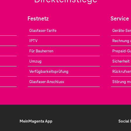
Festnetz
Service
Glasfaser-Tarife
Geräte-Ser
IPTV
Rechnung 
Für Bauherren
Prepaid-G
Umzug
Sicherheit
Verfügbarkeitsprüfung
Rückrufser
Glasfaser-Anschluss
Störung m
MeinMagenta App
Social