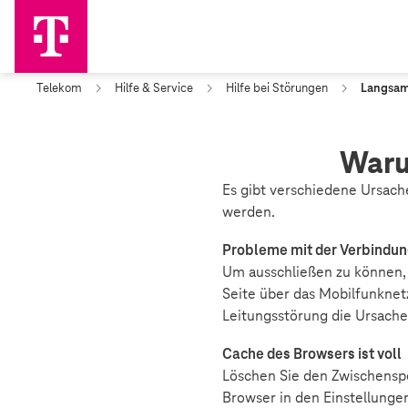
Telekom
Hilfe & Service
Hilfe bei Störungen
Langsam
Waru
Es gibt verschiedene Ursac
werden.
Probleme mit der Verbindu
Um ausschließen zu können, 
Seite über das Mobilfunknetz
Leitungsstörung die Ursache 
Cache des Browsers ist voll
Löschen Sie den Zwischenspe
Browser in den Einstellunge