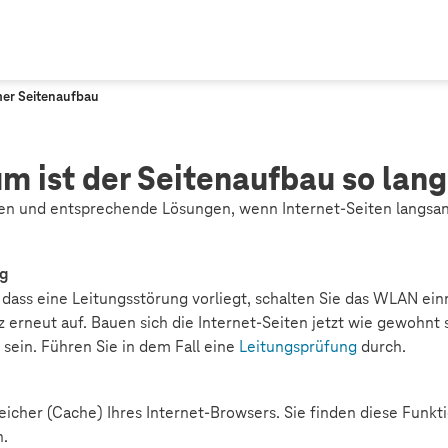
er Seitenaufbau
m ist der Seitenaufbau so lan
hen und entsprechende Lösungen, wenn Internet-Seiten langsa
ng
dass eine Leitungsstörung vorliegt, schalten Sie das WLAN ein
 erneut auf. Bauen sich die Internet-Seiten jetzt wie gewohnt 
sein. Führen Sie in dem Fall eine
Leitungsprüfung
durch.
icher (Cache) Ihres Internet-Browsers. Sie finden diese Funk
n.