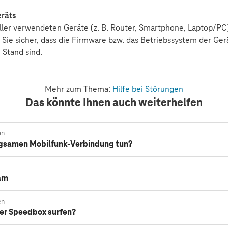
eräts
aller verwendeten Geräte (z. B. Router, Smartphone, Laptop/PC)
Sie sicher, dass die Firmware bzw. das Betriebssystem der Ge
 Stand sind.
Mehr zum Thema:
Hilfe bei Störungen
Das könnte Ihnen auch weiterhelfen
en
angsamen Mobilfunk-Verbindung tun?
sam
en
der Speedbox surfen?