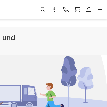
u und