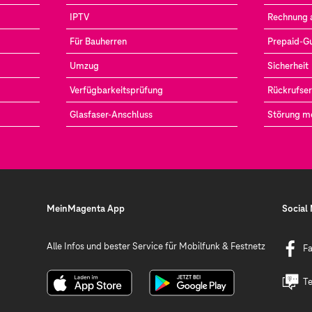
IPTV
Rechnung 
Für Bauherren
Prepaid-G
Umzug
Sicherheit
Verfügbarkeitsprüfung
Rückrufser
Glasfaser-Anschluss
Störung m
MeinMagenta App
Social
Alle Infos und bester Service für Mobilfunk & Festnetz
F
Te