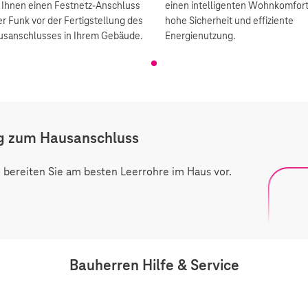
r Ihnen einen Festnetz-Anschluss
einen intelligenten Wohnkomfort
r Funk vor der Fertigstellung des
hohe Sicherheit und effiziente
usanschlusses in Ihrem Gebäude.
Energienutzung.
ng zum Hausanschluss
, bereiten Sie am besten Leerrohre im Haus vor.
Bauherren Hilfe & Service