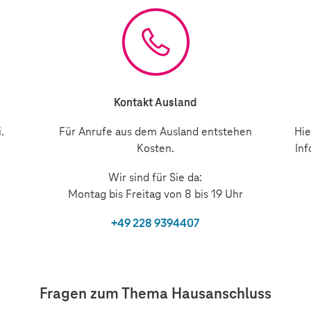
Kontakt Ausland
.
Für Anrufe aus dem Ausland entstehen
Hie
Kosten.
Inf
Wir sind für Sie da:
Montag bis Freitag von 8 bis 19 Uhr
+49 228 9394407
Fragen zum Thema Hausanschluss