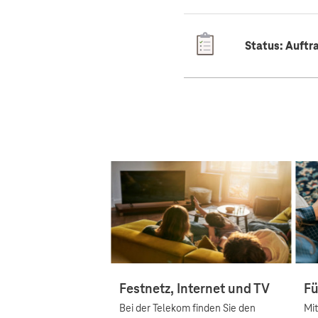
Status: Auftr
Festnetz, Internet und TV
Fü
Bei der Telekom finden Sie den
Mi