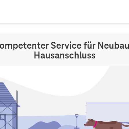
kompetenter Service für Neuba
Hausanschluss