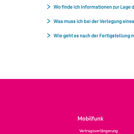
Wo finde ich Informationen zur Lage
Was muss ich bei der Verlegung eine
Wie geht es nach der Fertigstellung
Mobilfunk
Vertragsverlängerung