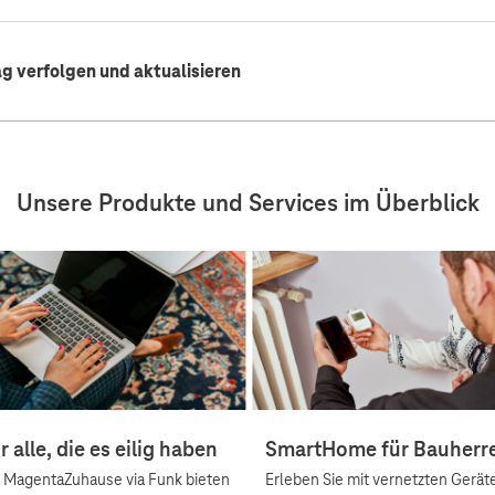
ag verfolgen und aktualisieren
Unsere Produkte und Services im Überblick
r alle, die es eilig haben
SmartHome für Bauherr
t MagentaZuhause via Funk bieten
Erleben Sie mit vernetzten Gerät