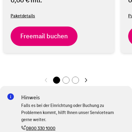
0,00 €
mtl.
0
Paketdetails
P
Freemail buchen
Hinweis
Falls es bei der Einrichtung oder Buchung zu
Problemen kommt, hilft Ihnen unser Serviceteam
gerne weiter.
0800 330 1000