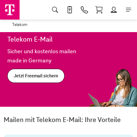
Telekom
Telekom E-Mail
Sicher und kostenlos mailen
made in Germany
Jetzt Freemail sichern
Mailen mit Telekom E-Mail: Ihre Vorteile