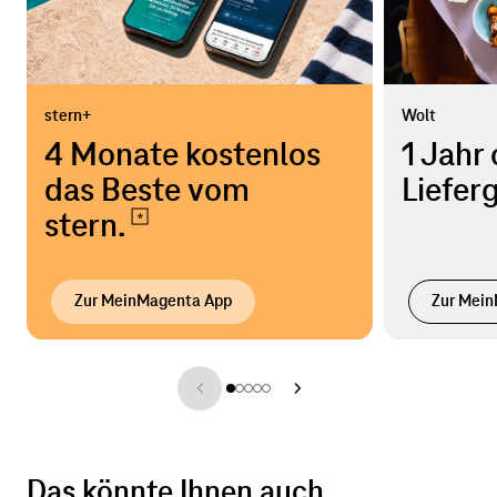
stern+
Wolt
4 Monate kostenlos
1 Jahr
das Beste vom
Liefer
stern.
Zur MeinMagenta App
Zur Mei
Das könnte Ihnen auch