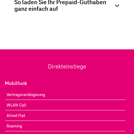
So laden Sie Ihr Prepaid-Guthaben
ganz einfach auf
Direkteinstiege
Mobilfunk
Vertragsverlängerung
WLAN Call
Allnet Flat
Roaming