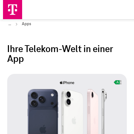
...
Apps
Ihre Telekom
‑
Welt in einer
App