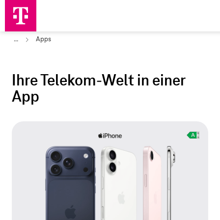
...
Apps
Ihre Telekom
‑
Welt in einer
App