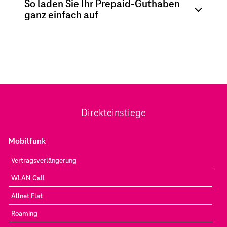
So laden Sie Ihr Prepaid-Guthaben
ganz einfach auf
Direkteinstiege
Mobilfunk
Vertragsverlängerung
WLAN Call
Allnet Flat
Roaming